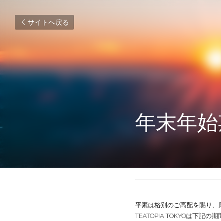
サイトへ戻る
年末年始
2024年12月20日
平素は格別のご高配を賜り、