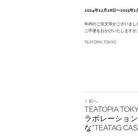
TEATOPIA TOKYOは
2024年12月28日〜2025年1月
年内のご注文等がございまし
ご不便をおかけいたしますが
TEATOPIA TOKYO
前へ
TEATOPIA TO
コラボレーショ
な"TEATAG C