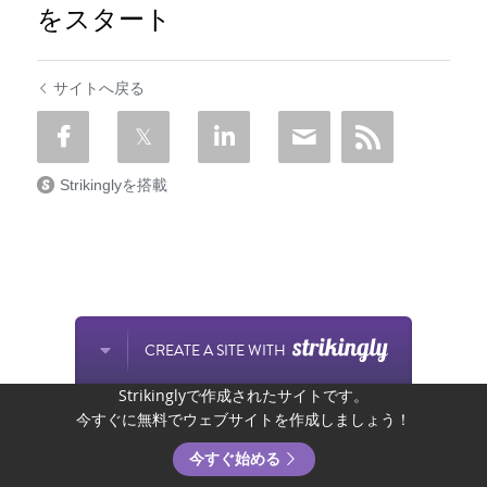
をスタート
サイトへ戻る
Strikinglyを搭載
CREATE A SITE WITH
Strikinglyで作成されたサイトです。
今すぐに無料でウェブサイトを作成しましょう！
今すぐ始める