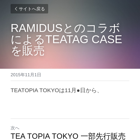
サイトへ戻る
RAMIDUSとのコラボ
によるTEATAG CASE
を販売
2015年11月1日
TEATOPIA TOKYOは11月●日から、
次へ
TEA TOPIA TOKYO 一部先行販売